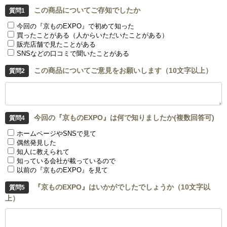
この商品についてご存知でしたか
今回の『京ものEXPO』で初めて知った
買ったことがある（人からいただいたことがある）
販売店舗で見たことがある
SNSなどの口コミで聞いたことがある
この商品についてご意見をお願いします（10文字以上）
今回の『京ものEXPO』は何で知りましたか(複数回答可)
ホームページやSNSで見て
偶然発見した
知人に教えられて
知っている会社が載っているので
以前の『京ものEXPO』を見て
『京ものEXPO』はいかがでしたでしょうか（10文字以
上）