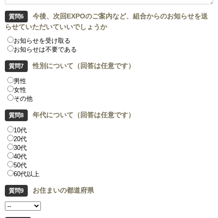
今後、次回EXPOのご案内など、組合からのお知らせを送
らせていただいていいでしょうか
お知らせを受け取る
お知らせは不要である
性別について（回答は任意です）
男性
女性
その他
年代について（回答は任意です）
10代
20代
30代
40代
50代
60代以上
お住まいの都道府県