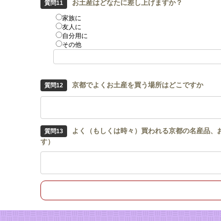
お土産はどなたに差し上げますか？
家族に
友人に
自分用に
その他
京都でよくお土産を買う場所はどこですか
よく（もしくは時々）買われる京都の名産品、
す）