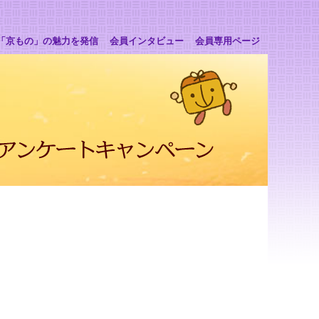
「京もの」の魅力を発信
会員インタビュー
会員専用ページ