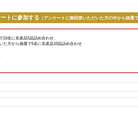
ケートに参加する
（アンケートに御回答いただいた方の中から抽選
で10名に名産品5品詰め合わせ、
いた方から抽選で5名に名産品10品詰め合わせ
。