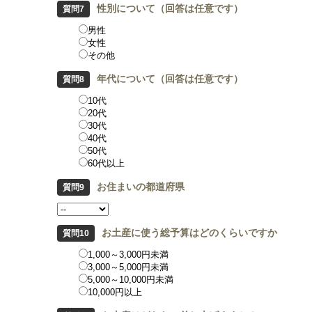
性別について（回答は任意です）
男性
女性
その他
年代について（回答は任意です）
10代
20代
30代
40代
50代
60代以上
お住まいの都道府県
お土産に使う総予算はどのくらいですか
1,000～3,000円未満
3,000～5,000円未満
5,000～10,000円未満
10,000円以上