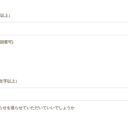
字以上）
回答可)
0文字以上）
知らせを送らせていただいていいでしょうか