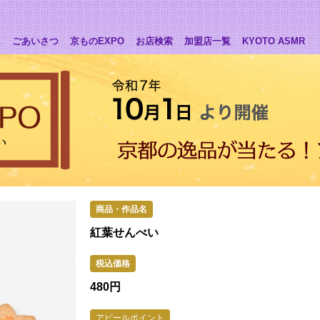
E
ごあいさつ
京ものEXPO
お店検索
加盟店一覧
KYOTO ASMR
紅葉せんべい
480円