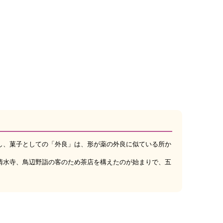
し、菓子としての「外良」は、形が薬の外良に似ている所か
。
清水寺、鳥辺野詣の客のため茶店を構えたのが始まりで、五