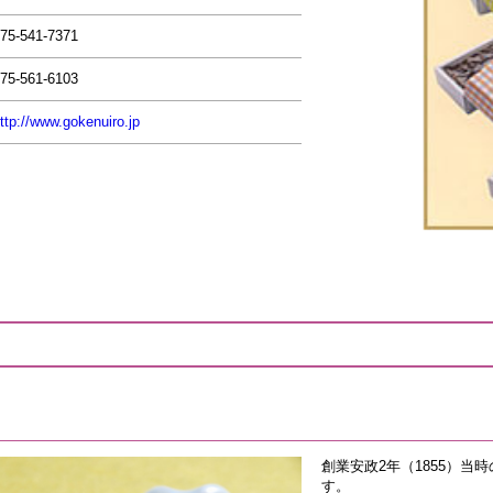
75-541-7371
75-561-6103
ttp://www.gokenuiro.jp
創業安政2年（1855）
す。