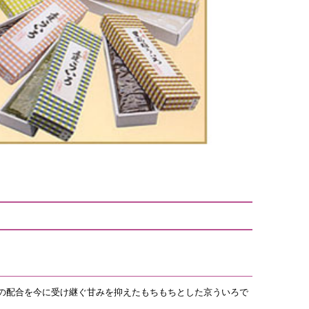
当時の配合を今に受け継ぐ甘みを抑えたもちもちとした京ういろで