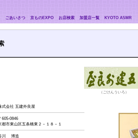
E
ごあいさつ
京ものEXPO
お店検索
加盟店一覧
KYOTO ASMR
索
（ごけんういろ）
株式会社 五建外良屋
〒605-0846
京都市東山区五条橋東２－１８－１
谷川 博造